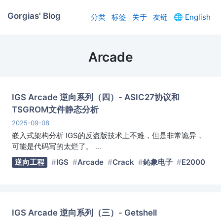
Gorgias' Blog
分类
标签
关于
友链
🌐
English
Arcade
IGS Arcade 逆向系列（四）- ASIC27协议和
TSGROM文件静态分析
2025-09-08
嵌入式架构分析 IGS的反盗版技术上不难，但是非常诡异，
可能是代码写的太烂了。
…
逆向工程
IGS
Arcade
Crack
鈊象电子
E2000
IGS Arcade 逆向系列（三）- Getshell