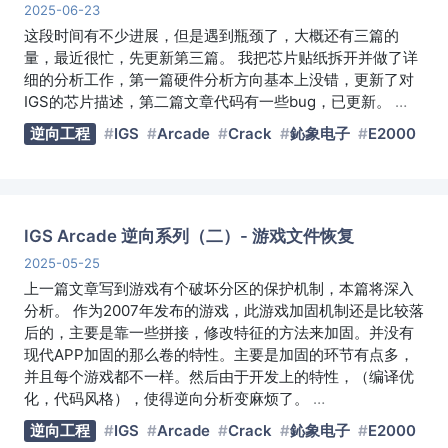
2025-06-23
这段时间有不少进展，但是遇到瓶颈了，大概还有三篇的
量，最近很忙，先更新第三篇。 我把芯片贴纸拆开并做了详
细的分析工作，第一篇硬件分析方向基本上没错，更新了对
IGS的芯片描述，第二篇文章代码有一些bug，已更新。
…
逆向工程
IGS
Arcade
Crack
鈊象电子
E2000
IGS Arcade 逆向系列（二）- 游戏文件恢复
2025-05-25
上一篇文章写到游戏有个破坏分区的保护机制，本篇将深入
分析。 作为2007年发布的游戏，此游戏加固机制还是比较落
后的，主要是靠一些拼接，修改特征的方法来加固。并没有
现代APP加固的那么卷的特性。主要是加固的环节有点多，
并且每个游戏都不一样。然后由于开发上的特性，（编译优
化，代码风格），使得逆向分析变麻烦了。
…
逆向工程
IGS
Arcade
Crack
鈊象电子
E2000