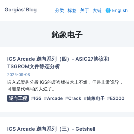
Gorgias' Blog
分类
标签
关于
友链
🌐
English
鈊象电子
IGS Arcade 逆向系列（四）- ASIC27协议和
TSGROM文件静态分析
2025-09-08
嵌入式架构分析 IGS的反盗版技术上不难，但是非常诡异，
可能是代码写的太烂了。
…
逆向工程
IGS
Arcade
Crack
鈊象电子
E2000
IGS Arcade 逆向系列（三）- Getshell