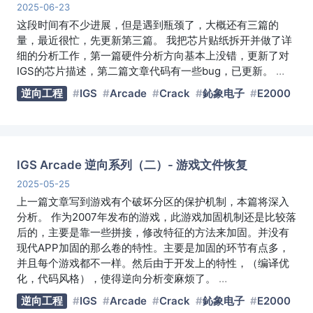
2025-06-23
这段时间有不少进展，但是遇到瓶颈了，大概还有三篇的
量，最近很忙，先更新第三篇。 我把芯片贴纸拆开并做了详
细的分析工作，第一篇硬件分析方向基本上没错，更新了对
IGS的芯片描述，第二篇文章代码有一些bug，已更新。
…
逆向工程
IGS
Arcade
Crack
鈊象电子
E2000
IGS Arcade 逆向系列（二）- 游戏文件恢复
2025-05-25
上一篇文章写到游戏有个破坏分区的保护机制，本篇将深入
分析。 作为2007年发布的游戏，此游戏加固机制还是比较落
后的，主要是靠一些拼接，修改特征的方法来加固。并没有
现代APP加固的那么卷的特性。主要是加固的环节有点多，
并且每个游戏都不一样。然后由于开发上的特性，（编译优
化，代码风格），使得逆向分析变麻烦了。
…
逆向工程
IGS
Arcade
Crack
鈊象电子
E2000