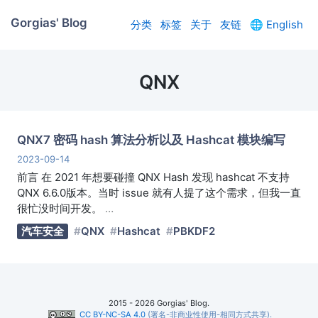
Gorgias' Blog
分类
标签
关于
友链
🌐
English
QNX
QNX7 密码 hash 算法分析以及 Hashcat 模块编写
2023-09-14
前言 在 2021 年想要碰撞 QNX Hash 发现 hashcat 不支持
QNX 6.6.0版本。当时 issue 就有人提了这个需求，但我一直
很忙没时间开发。
…
汽车安全
QNX
Hashcat
PBKDF2
2015 - 2026 Gorgias' Blog.
CC BY-NC-SA 4.0
(署名-非商业性使用-相同方式共享).